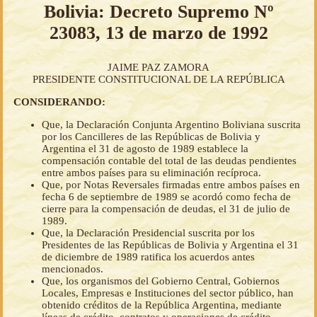
Bolivia: Decreto Supremo Nº
23083, 13 de marzo de 1992
JAIME PAZ ZAMORA
PRESIDENTE CONSTITUCIONAL DE LA REPÚBLICA
CONSIDERANDO:
Que, la Declaración Conjunta Argentino Boliviana suscrita
por los Cancilleres de las Repúblicas de Bolivia y
Argentina el 31 de agosto de 1989 establece la
compensación contable del total de las deudas pendientes
entre ambos países para su eliminación recíproca.
Que, por Notas Reversales firmadas entre ambos países en
fecha 6 de septiembre de 1989 se acordó como fecha de
cierre para la compensación de deudas, el 31 de julio de
1989.
Que, la Declaración Presidencial suscrita por los
Presidentes de las Repúblicas de Bolivia y Argentina el 31
de diciembre de 1989 ratifica los acuerdos antes
mencionados.
Que, los organismos del Gobierno Central, Gobiernos
Locales, Empresas e Instituciones del sector público, han
obtenido créditos de la República Argentina, mediante