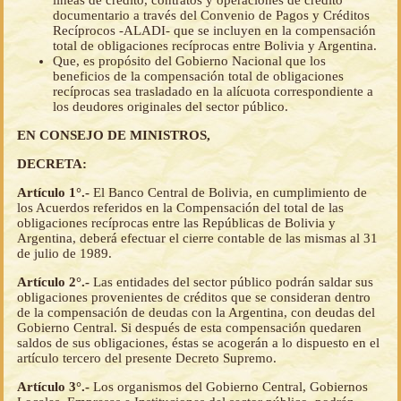
líneas de crédito, contratos y operaciones de crédito
documentario a través del Convenio de Pagos y Créditos
Recíprocos -ALADI- que se incluyen en la compensación
total de obligaciones recíprocas entre Bolivia y Argentina.
Que, es propósito del Gobierno Nacional que los
beneficios de la compensación total de obligaciones
recíprocas sea trasladado en la alícuota correspondiente a
los deudores originales del sector público.
EN CONSEJO DE MINISTROS,
DECRETA:
Artículo 1°.-
El Banco Central de Bolivia, en cumplimiento de
los Acuerdos referidos en la Compensación del total de las
obligaciones recíprocas entre las Repúblicas de Bolivia y
Argentina, deberá efectuar el cierre contable de las mismas al 31
de julio de 1989.
Artículo 2°.-
Las entidades del sector público podrán saldar sus
obligaciones provenientes de créditos que se consideran dentro
de la compensación de deudas con la Argentina, con deudas del
Gobierno Central. Si después de esta compensación quedaren
saldos de sus obligaciones, éstas se acogerán a lo dispuesto en el
artículo tercero del presente Decreto Supremo.
Artículo 3°.-
Los organismos del Gobierno Central, Gobiernos