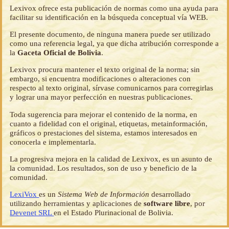
Lexivox ofrece esta publicación de normas como una ayuda para
facilitar su identificación en la búsqueda conceptual vía WEB.
El presente documento, de ninguna manera puede ser utilizado
como una referencia legal, ya que dicha atribución corresponde a
la
Gaceta Oficial de Bolivia
.
Lexivox procura mantener el texto original de la norma; sin
embargo, si encuentra modificaciones o alteraciones con
respecto al texto original, sírvase comunicarnos para corregirlas
y lograr una mayor perfección en nuestras publicaciones.
Toda sugerencia para mejorar el contenido de la norma, en
cuanto a fidelidad con el original, etiquetas, metainformación,
gráficos o prestaciones del sistema, estamos interesados en
conocerla e implementarla.
La progresiva mejora en la calidad de Lexivox, es un asunto de
la comunidad. Los resultados, son de uso y beneficio de la
comunidad.
LexiVox
es un
Sistema Web de Información
desarrollado
utilizando herramientas y aplicaciones de
software libre
, por
Devenet SRL
en el Estado Plurinacional de Bolivia.