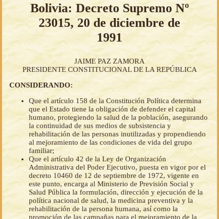
Bolivia: Decreto Supremo Nº
23015, 20 de diciembre de
1991
JAIME PAZ ZAMORA
PRESIDENTE CONSTITUCIONAL DE LA REPÚBLICA
CONSIDERANDO:
Que el artículo 158 de la Constitución Política determina
que el Estado tiene la obligación de defender el capital
humano, protegiendo la salud de la población, asegurando
la continuidad de sus medios de subsistencia y
rehabilitación de las personas inutilizadas y propendiendo
al mejoramiento de las condiciones de vida del grupo
familiar;
Que el artículo 42 de la Ley de Organización
Administrativa del Poder Ejecutivo, puesta en vigor por el
decreto 10460 de 12 de septiembre de 1972, vigente en
este punto, encarga al Ministerio de Previsión Social y
Salud Pública la formulación, dirección y ejecución de la
política nacional de salud, la medicina preventiva y la
rehabilitación de la persona humana, así como la
promoción de las campañas para el mejoramiento de la