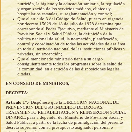
nutrición, la higiene y la educación sanitaria, la regulación
y organización de los servicios médicos, clínicos y
hospitalarios estatales, su reglamentación y control;
Que el artículo 3 del Código de Salud, puesto en vigencia
por decreto 15629 de 18 de julio de 1978 determina que
corresponde al Poder Ejecutivo, mediante el Ministerio de
Previsión Social y Salud Pública, la definición de la
política nacional de salud, la normación, planificación,
control y coordinación de todas las actividades de esa área
en todo el territorio nacional de las instituciones públicas y
privadas, sin excepción;
Que el mencionado ministerio tiene a su cargo
consiguientemente todos los programas sobre la salud de
la comunidad, en ejecución de las disposiciones legales
citadas.
EN CONSEJO DE MINISTROS,
DECRETA:
Artículo 1°.-
Dispónese que la DIRECCION NACIONAL DE
PREVENCION DEL USO INDEBIDO DE DROGAS,
TRATAMIENTO REHABILITACION Y REINSERCION SOCIAL
DINAPRE, pasa a depender del Ministerio de Previsión Social y
Salud Pública, a partir de la fecha de promulgación del presente
decreto supremo, con su presupuesto asignado, personal e