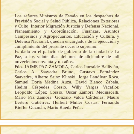
Los señores Ministros de Estado en los despachos de
Previsión Social y Salud Pública, Relaciones Exteriores
y Culto, Interior Migración Justicia y Defensa Nacional,
Planeamiento y Coordínación, Finanzas, Asuntos
Campesinos y Agropecuarios, Educación y Cultura, y
Defensa Nacional, quedan encargados de la ejecución y
cumplimiento del presente decreto supremo.
Es dado en el palacio de gobierno de la ciudad de La
Paz, a los veinte días del mes de diciembre de mil
novecientos noventa y un años.
Fdo. JAIME PAZ ZAMORA, Carlos Iturralde Ballivián,
Carlos A. Saavedra Bruno, Gustavo Fernández
Saavedra, Alberto Sainz Klinski, Jorge Landívar Roca,
Samuel Doria Medina Auza, David Blanco Zabala,
Hedim Céspedes Cossio, Willy Vargas Vacaflor,
Leopoldo López Cossio, Oscar Zamora Medinacelli,
Mario Paz Zamora, Gonzalo Valda Cárdenas, Mauro
Bertero Gutiérrez, Herbert Muller Costas, Fernando
Kieffer Guzmán, Mario Rueda Peña.