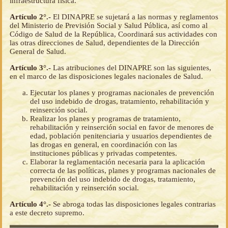
infraestructura física.
Artículo 2°.-
El DINAPRE se sujetará a las normas y reglamentos
del Ministerio de Previsión Social y Salud Pública, así como al
Código de Salud de la República, Coordinará sus actividades con
las otras direcciones de Salud, dependientes de la Dirección
General de Salud.
Artículo 3°.-
Las atribuciones del DINAPRE son las siguientes,
en el marco de las disposiciones legales nacionales de Salud.
Ejecutar los planes y programas nacionales de prevención
del uso indebido de drogas, tratamiento, rehabilitación y
reinserción social.
Realizar los planes y programas de tratamiento,
rehabilitación y reinserción social en favor de menores de
edad, población penitenciaria y usuarios dependientes de
las drogas en general, en coordinación con las
instituciones públicas y privadas competentes.
Elaborar la reglamentación necesaria para la aplicación
correcta de las políticas, planes y programas nacionales de
prevención del uso indebido de drogas, tratamiento,
rehabilitación y reinserción social.
Artículo 4°.-
Se abroga todas las disposiciones legales contrarias
a este decreto supremo.