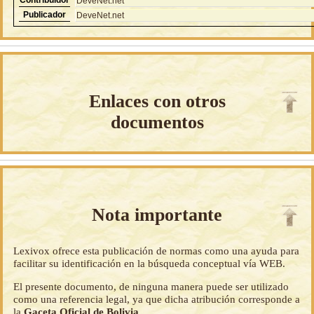
DeveNet.net
Publicador
DeveNet.net
Enlaces con otros
documentos
Nota importante
Lexivox ofrece esta publicación de normas como una ayuda para
facilitar su identificación en la búsqueda conceptual vía WEB.
El presente documento, de ninguna manera puede ser utilizado
como una referencia legal, ya que dicha atribución corresponde a
la
Gaceta Oficial de Bolivia
.