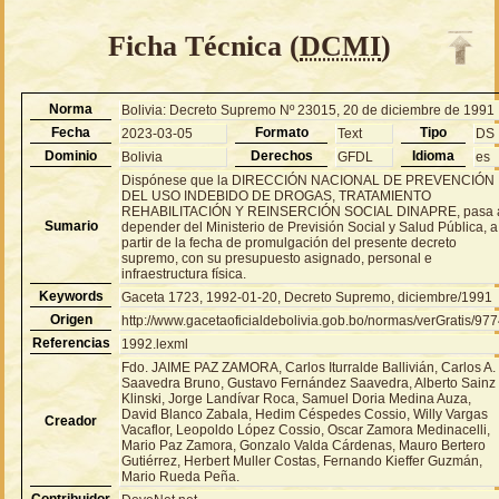
Ficha Técnica (
DCMI
)
Norma
Bolivia: Decreto Supremo Nº 23015, 20 de diciembre de 1991
Fecha
Formato
Tipo
2023-03-05
Text
DS
Dominio
Derechos
Idioma
Bolivia
GFDL
es
Dispónese que la DIRECCIÓN NACIONAL DE PREVENCIÓN
DEL USO INDEBIDO DE DROGAS, TRATAMIENTO
REHABILITACIÓN Y REINSERCIÓN SOCIAL DINAPRE, pasa 
Sumario
depender del Ministerio de Previsión Social y Salud Pública, a
partir de la fecha de promulgación del presente decreto
supremo, con su presupuesto asignado, personal e
infraestructura física.
Keywords
Gaceta 1723, 1992-01-20, Decreto Supremo, diciembre/1991
Origen
http://www.gacetaoficialdebolivia.gob.bo/normas/verGratis/97
Referencias
1992.lexml
Fdo. JAIME PAZ ZAMORA, Carlos Iturralde Ballivián, Carlos A.
Saavedra Bruno, Gustavo Fernández Saavedra, Alberto Sainz
Klinski, Jorge Landívar Roca, Samuel Doria Medina Auza,
David Blanco Zabala, Hedim Céspedes Cossio, Willy Vargas
Creador
Vacaflor, Leopoldo López Cossio, Oscar Zamora Medinacelli,
Mario Paz Zamora, Gonzalo Valda Cárdenas, Mauro Bertero
Gutiérrez, Herbert Muller Costas, Fernando Kieffer Guzmán,
Mario Rueda Peña.
Contribuidor