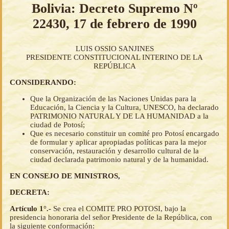
Bolivia: Decreto Supremo Nº
22430, 17 de febrero de 1990
LUIS OSSIO SANJINES
PRESIDENTE CONSTITUCIONAL INTERINO DE LA
REPÚBLICA
CONSIDERANDO:
Que la Organización de las Naciones Unidas para la
Educación, la Ciencia y la Cultura, UNESCO, ha declarado
PATRIMONIO NATURAL Y DE LA HUMANIDAD a la
ciudad de Potosí;
Que es necesario constituir un comité pro Potosí encargado
de formular y aplicar apropiadas políticas para la mejor
conservación, restauración y desarrollo cultural de la
ciudad declarada patrimonio natural y de la humanidad.
EN CONSEJO DE MINISTROS,
DECRETA:
Artículo 1°.-
Se crea el COMITE PRO POTOSI, bajo la
presidencia honoraria del señor Presidente de la República, con
la siguiente conformación: