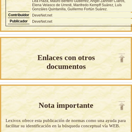
Lea Plaza, Mauro Bertero Gutiérrez, Angel Zannier Claros,
Elena Velasco de Urresti, Manfredo Kempff Suárez, Luís
Gonzáles Quintanilla, Guillermo Fortún Suárez.
Contribuidor
DeveNet.net
Publicador
DeveNet.net
Enlaces con otros
documentos
Nota importante
Lexivox ofrece esta publicación de normas como una ayuda para
facilitar su identificación en la búsqueda conceptual vía WEB.