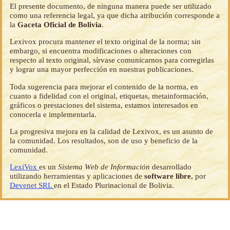
El presente documento, de ninguna manera puede ser utilizado
como una referencia legal, ya que dicha atribución corresponde a
la
Gaceta Oficial de Bolivia
.
Lexivox procura mantener el texto original de la norma; sin
embargo, si encuentra modificaciones o alteraciones con
respecto al texto original, sírvase comunicarnos para corregirlas
y lograr una mayor perfección en nuestras publicaciones.
Toda sugerencia para mejorar el contenido de la norma, en
cuanto a fidelidad con el original, etiquetas, metainformación,
gráficos o prestaciones del sistema, estamos interesados en
conocerla e implementarla.
La progresiva mejora en la calidad de Lexivox, es un asunto de
la comunidad. Los resultados, son de uso y beneficio de la
comunidad.
LexiVox
es un
Sistema Web de Información
desarrollado
utilizando herramientas y aplicaciones de
software libre
, por
Devenet SRL
en el Estado Plurinacional de Bolivia.