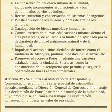
La conservación del casco urbano de la ciudad,
incluyendo monumentos arquitectónicos y los
denominados barrios de indios.
Reestructuración y conservación del sistemas de ingenios.
Puesta en valor de los museos y obras de arte de los
templos.
Catalogación de bienes muebles e inmuebles.
Control estricto de nuevas edificaciones urbanas dentro el
área preservada, de acuerdo a la limitación aprobada por la
declaratoria de ciudad patrimonio natural y de la
humanidad.
Impulsar el acceso a sitios aledaños de interés como el
santuario de Manquiri, pinturas rupestres de Betanzos, etc.
Promover el acceso a Potosí mediante una carretera
asfaltada desde la ciudad de Sucre, así como la
construcción de un aeropuerto que permita y asegure la
operación de líneas aéreas comerciales.
Artículo 3°.-
Se autoriza al Ministerio de Transportes y
Comunicaciones emitir, una serie especial de estampillas
postales, mediante la Dirección General de Correos, en homenaje
a la declaración de Potosí patrimonio natural y de la humanidad,
cuyo producto se aplicará a los trabajos de restauración,
conservación y puesta en valor de esa ciudad.