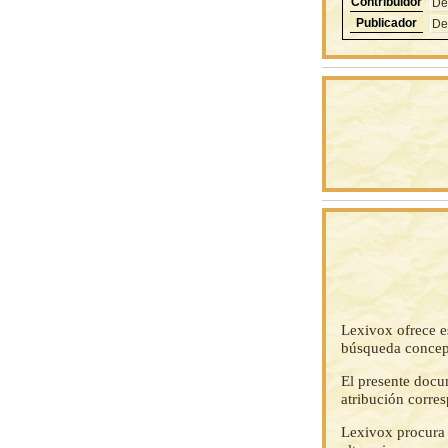
Contribuidor
De
Publicador
De
Lexivox ofrece e
búsqueda concep
El presente docu
atribución corre
Lexivox procura 