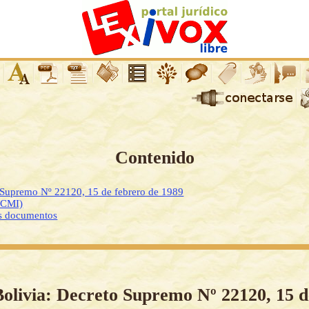
Contenido
 Supremo Nº 22120, 15 de febrero de 1989
DCMI)
os documentos
Bolivia: Decreto Supremo Nº 22120, 15 d