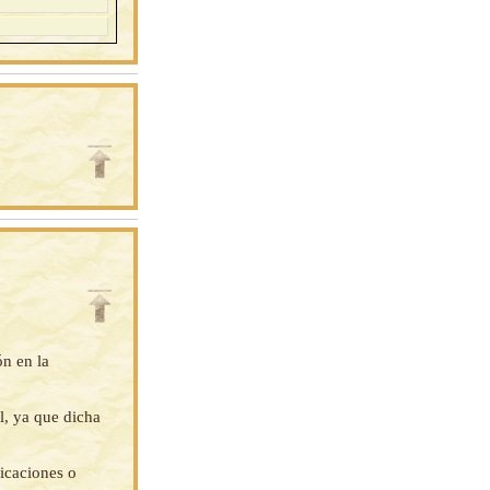
ón en la
l, ya que dicha
ficaciones o