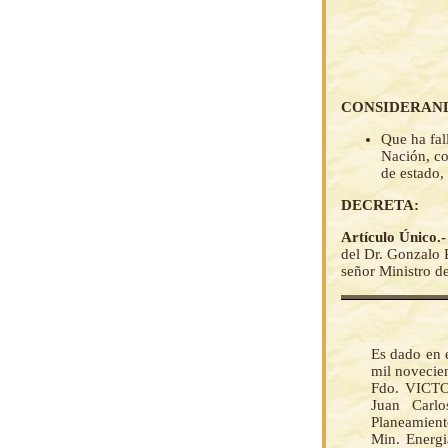
CONSIDERAN
Que ha fal
Nación, co
de estado,
DECRETA:
Artículo Único.
del Dr. Gonzalo
señor Ministro de
Es dado en e
mil novecie
Fdo. VICTO
Juan Carl
Planeamient
Min. Energi