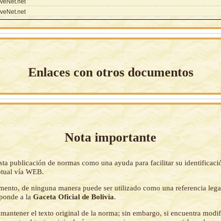
veNet.net
veNet.net
Enlaces con otros documentos
Nota importante
sta publicación de normas como una ayuda para facilitar su identificaci
tual vía WEB.
mento, de ninguna manera puede ser utilizado como una referencia lega
sponde a la
Gaceta Oficial de Bolivia
.
mantener el texto original de la norma; sin embargo, si encuentra modi