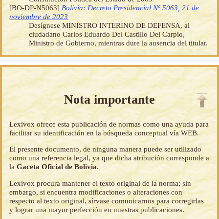
[BO-DP-N5063]
Bolivia: Decreto Presidencial Nº 5063, 21 de
noviembre de 2023
Desígnese MINISTRO INTERINO DE DEFENSA, al
ciudadano Carlos Eduardo Del Castillo Del Carpio,
Ministro de Gobierno, mientras dure la ausencia del titular.
Nota importante
Lexivox ofrece esta publicación de normas como una ayuda para
facilitar su identificación en la búsqueda conceptual vía WEB.
El presente documento, de ninguna manera puede ser utilizado
como una referencia legal, ya que dicha atribución corresponde a
la
Gaceta Oficial de Bolivia
.
Lexivox procura mantener el texto original de la norma; sin
embargo, si encuentra modificaciones o alteraciones con
respecto al texto original, sírvase comunicarnos para corregirlas
y lograr una mayor perfección en nuestras publicaciones.