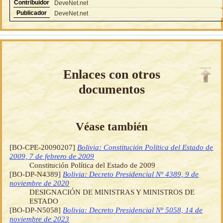
Contribuidor
DeveNet.net
Publicador
DeveNet.net
Enlaces con otros
documentos
Véase también
[BO-CPE-20090207]
Bolivia: Constitución Política del Estado de
2009, 7 de febrero de 2009
Constitución Política del Estado de 2009
[BO-DP-N4389]
Bolivia: Decreto Presidencial Nº 4389, 9 de
noviembre de 2020
DESIGNACIÓN DE MINISTRAS Y MINISTROS DE
ESTADO
[BO-DP-N5058]
Bolivia: Decreto Presidencial Nº 5058, 14 de
noviembre de 2023