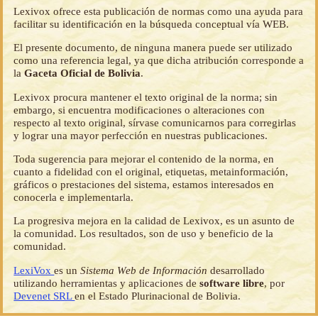
Lexivox ofrece esta publicación de normas como una ayuda para
facilitar su identificación en la búsqueda conceptual vía WEB.
El presente documento, de ninguna manera puede ser utilizado
como una referencia legal, ya que dicha atribución corresponde a
la
Gaceta Oficial de Bolivia
.
Lexivox procura mantener el texto original de la norma; sin
embargo, si encuentra modificaciones o alteraciones con
respecto al texto original, sírvase comunicarnos para corregirlas
y lograr una mayor perfección en nuestras publicaciones.
Toda sugerencia para mejorar el contenido de la norma, en
cuanto a fidelidad con el original, etiquetas, metainformación,
gráficos o prestaciones del sistema, estamos interesados en
conocerla e implementarla.
La progresiva mejora en la calidad de Lexivox, es un asunto de
la comunidad. Los resultados, son de uso y beneficio de la
comunidad.
LexiVox
es un
Sistema Web de Información
desarrollado
utilizando herramientas y aplicaciones de
software libre
, por
Devenet SRL
en el Estado Plurinacional de Bolivia.