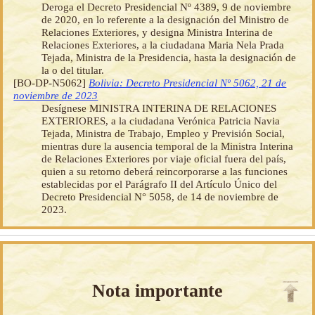
Deroga el Decreto Presidencial Nº 4389, 9 de noviembre
de 2020, en lo referente a la designación del Ministro de
Relaciones Exteriores, y designa Ministra Interina de
Relaciones Exteriores, a la ciudadana Maria Nela Prada
Tejada, Ministra de la Presidencia, hasta la designación de
la o del titular.
[BO-DP-N5062]
Bolivia: Decreto Presidencial Nº 5062, 21 de
noviembre de 2023
Desígnese MINISTRA INTERINA DE RELACIONES
EXTERIORES, a la ciudadana Verónica Patricia Navia
Tejada, Ministra de Trabajo, Empleo y Previsión Social,
mientras dure la ausencia temporal de la Ministra Interina
de Relaciones Exteriores por viaje oficial fuera del país,
quien a su retorno deberá reincorporarse a las funciones
establecidas por el Parágrafo II del Artículo Único del
Decreto Presidencial N° 5058, de 14 de noviembre de
2023.
Nota importante