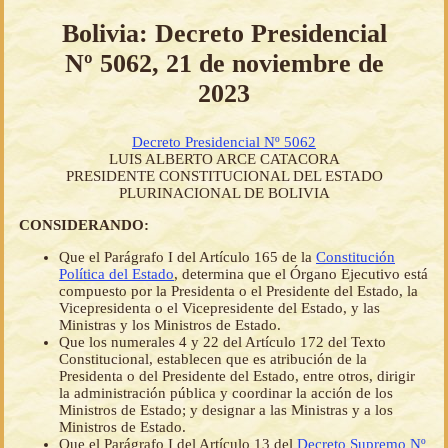
Bolivia: Decreto Presidencial
Nº 5062, 21 de noviembre de
2023
Decreto Presidencial Nº 5062
LUIS ALBERTO ARCE CATACORA
PRESIDENTE CONSTITUCIONAL DEL ESTADO
PLURINACIONAL DE BOLIVIA
CONSIDERANDO:
Que el Parágrafo I del Artículo 165 de la
Constitución
Política del Estado
, determina que el Órgano Ejecutivo está
compuesto por la Presidenta o el Presidente del Estado, la
Vicepresidenta o el Vicepresidente del Estado, y las
Ministras y los Ministros de Estado.
Que los numerales 4 y 22 del Artículo 172 del Texto
Constitucional, establecen que es atribución de la
Presidenta o del Presidente del Estado, entre otros, dirigir
la administración pública y coordinar la acción de los
Ministros de Estado; y designar a las Ministras y a los
Ministros de Estado.
Que el Parágrafo I del Artículo 13 del
Decreto Supremo Nº