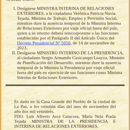
Desígnese MINISTRA INTERINA DE RELACIONES
EXTERIORES, a la ciudadana Verónica Patricia Navia
Tejada, Ministra de Trabajo, Empleo y Previsión Social,
mientras dure la ausencia temporal de la Ministra Interina
de Relaciones Exteriores por viaje oficial fuera del país,
quien a su retorno deberá reincorporarse a las funciones
establecidas por el Parágrafo II del Artículo Único del
Decreto Presidencial Nº 5058
, de 14 de noviembre de
2023.
Desígnese MINISTRO INTERINO DE LA PRESIDENCIA,
al ciudadano Sergio Armando Cusicanqui Loayza, Ministro
de Planificación del Desarrollo, mientras dure la ausencia
temporal de la Ministra la Presidencia por viaje oficial
fuera del país en ejercicio de sus funciones como Ministra
Interina de Relaciones Exteriores.
Es dado en la Casa Grande del Pueblo de la ciudad de
La Paz, a los veintiún días del mes de noviembre del
año dos mil veintitrés.
FDO. Luis Alberto Arce Catacora, Maria Nela Prada
Tejada MINISTRA DE LA PRESIDENCIA E
INTERINA DE RELACIONES EXTERIORES.