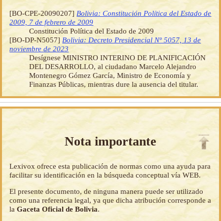
[BO-CPE-20090207]
Bolivia: Constitución Política del Estado de
2009, 7 de febrero de 2009
Constitución Política del Estado de 2009
[BO-DP-N5057]
Bolivia: Decreto Presidencial Nº 5057, 13 de
noviembre de 2023
Desígnese MINISTRO INTERINO DE PLANIFICACIÓN
DEL DESARROLLO, al ciudadano Marcelo Alejandro
Montenegro Gómez García, Ministro de Economía y
Finanzas Públicas, mientras dure la ausencia del titular.
Nota importante
Lexivox ofrece esta publicación de normas como una ayuda para
facilitar su identificación en la búsqueda conceptual vía WEB.
El presente documento, de ninguna manera puede ser utilizado
como una referencia legal, ya que dicha atribución corresponde a
la
Gaceta Oficial de Bolivia
.