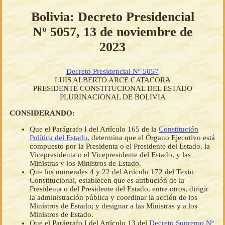
Bolivia: Decreto Presidencial
Nº 5057, 13 de noviembre de
2023
Decreto Presidencial Nº 5057
LUIS ALBERTO ARCE CATACORA
PRESIDENTE CONSTITUCIONAL DEL ESTADO
PLURINACIONAL DE BOLIVIA
CONSIDERANDO:
Que el Parágrafo I del Artículo 165 de la
Constitución
Política del Estado
, determina que el Órgano Ejecutivo está
compuesto por la Presidenta o el Presidente del Estado, la
Vicepresidenta o el Vicepresidente del Estado, y las
Ministras y los Ministros de Estado.
Que los numerales 4 y 22 del Artículo 172 del Texto
Constitucional, establecen que es atribución de la
Presidenta o del Presidente del Estado, entre otros, dirigir
la administración pública y coordinar la acción de los
Ministros de Estado; y designar a las Ministras y a los
Ministros de Estado.
Que el Parágrafo I del Artículo 13 del
Decreto Supremo Nº