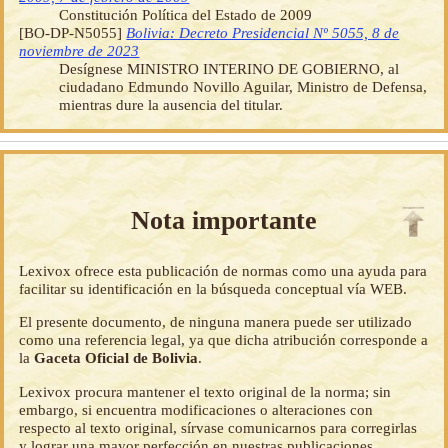
Constitución Política del Estado de 2009
[BO-DP-N5055]
Bolivia: Decreto Presidencial Nº 5055, 8 de
noviembre de 2023
Desígnese MINISTRO INTERINO DE GOBIERNO, al
ciudadano Edmundo Novillo Aguilar, Ministro de Defensa,
mientras dure la ausencia del titular.
Nota importante
Lexivox ofrece esta publicación de normas como una ayuda para
facilitar su identificación en la búsqueda conceptual vía WEB.
El presente documento, de ninguna manera puede ser utilizado
como una referencia legal, ya que dicha atribución corresponde a
la
Gaceta Oficial de Bolivia
.
Lexivox procura mantener el texto original de la norma; sin
embargo, si encuentra modificaciones o alteraciones con
respecto al texto original, sírvase comunicarnos para corregirlas
y lograr una mayor perfección en nuestras publicaciones.