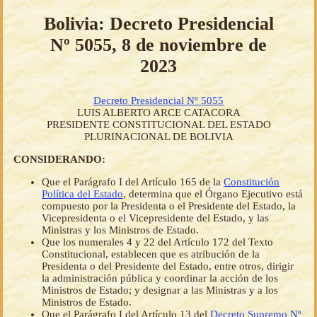
Bolivia: Decreto Presidencial
Nº 5055, 8 de noviembre de
2023
Decreto Presidencial Nº 5055
LUIS ALBERTO ARCE CATACORA
PRESIDENTE CONSTITUCIONAL DEL ESTADO
PLURINACIONAL DE BOLIVIA
CONSIDERANDO:
Que el Parágrafo I del Artículo 165 de la
Constitución
Política del Estado
, determina que el Órgano Ejecutivo está
compuesto por la Presidenta o el Presidente del Estado, la
Vicepresidenta o el Vicepresidente del Estado, y las
Ministras y los Ministros de Estado.
Que los numerales 4 y 22 del Artículo 172 del Texto
Constitucional, establecen que es atribución de la
Presidenta o del Presidente del Estado, entre otros, dirigir
la administración pública y coordinar la acción de los
Ministros de Estado; y designar a las Ministras y a los
Ministros de Estado.
Que el Parágrafo I del Artículo 13 del
Decreto Supremo Nº