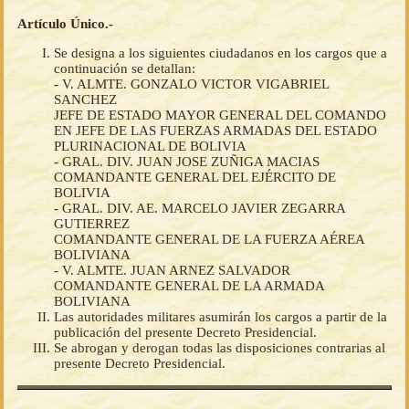
Artículo Único.-
Se designa a los siguientes ciudadanos en los cargos que a
continuación se detallan:
- V. ALMTE. GONZALO VICTOR VIGABRIEL
SANCHEZ
JEFE DE ESTADO MAYOR GENERAL DEL COMANDO
EN JEFE DE LAS FUERZAS ARMADAS DEL ESTADO
PLURINACIONAL DE BOLIVIA
- GRAL. DIV. JUAN JOSE ZUÑIGA MACIAS
COMANDANTE GENERAL DEL EJÉRCITO DE
BOLIVIA
- GRAL. DIV. AE. MARCELO JAVIER ZEGARRA
GUTIERREZ
COMANDANTE GENERAL DE LA FUERZA AÉREA
BOLIVIANA
- V. ALMTE. JUAN ARNEZ SALVADOR
COMANDANTE GENERAL DE LA ARMADA
BOLIVIANA
Las autoridades militares asumirán los cargos a partir de la
publicación del presente Decreto Presidencial.
Se abrogan y derogan todas las disposiciones contrarias al
presente Decreto Presidencial.