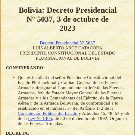
Bolivia: Decreto Presidencial
Nº 5037, 3 de octubre de
2023
Decreto Presidencial Nº 5037
LUIS ALBERTO ARCE CATACORA
PRESIDENTE CONSTITUCIONAL DEL ESTADO
PLURINACIONAL DE BOLIVIA
CONSIDERANDO:
Que es facultad del señor Presidente Constitucional del
Estado Plurinacional y Capitán General de las Fuerzas
Armadas designar al Comandante en Jefe de las Fuerzas
Armadas, Jefe de Estado Mayor General de las Fuerzas
Armadas y a los Comandantes del Ejército, de la Fuerza
Aérea y de la Armada Boliviana, de conformidad a lo
establecido en el numeral 17 del Artículo 172 de la
Constitución Política del Estado
y Artículos 46, 48, 64 y 66
de la
Ley Nº 1405
, de 30 de diciembre de 1992, Orgánica
de las Fuerzas Armadas.
DECRETA: