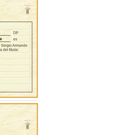
DP
a
es
Sergio Armando
del titular.