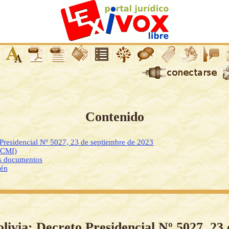
Contenido
 Presidencial Nº 5027, 23 de septiembre de 2023
DCMI)
os documentos
ién
olivia: Decreto Presidencial Nº 5027, 23 