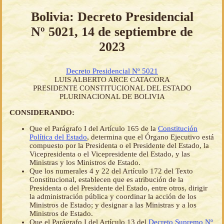
Bolivia: Decreto Presidencial
Nº 5021, 14 de septiembre de
2023
Decreto Presidencial Nº 5021
LUIS ALBERTO ARCE CATACORA
PRESIDENTE CONSTITUCIONAL DEL ESTADO
PLURINACIONAL DE BOLIVIA
CONSIDERANDO:
Que el Parágrafo I del Artículo 165 de la
Constitución
Política del Estado
, determina que el Órgano Ejecutivo está
compuesto por la Presidenta o el Presidente del Estado, la
Vicepresidenta o el Vicepresidente del Estado, y las
Ministras y los Ministros de Estado.
Que los numerales 4 y 22 del Artículo 172 del Texto
Constitucional, establecen que es atribución de la
Presidenta o del Presidente del Estado, entre otros, dirigir
la administración pública y coordinar la acción de los
Ministros de Estado; y designar a las Ministras y a los
Ministros de Estado.
Que el Parágrafo I del Artículo 13 del
Decreto Supremo Nº