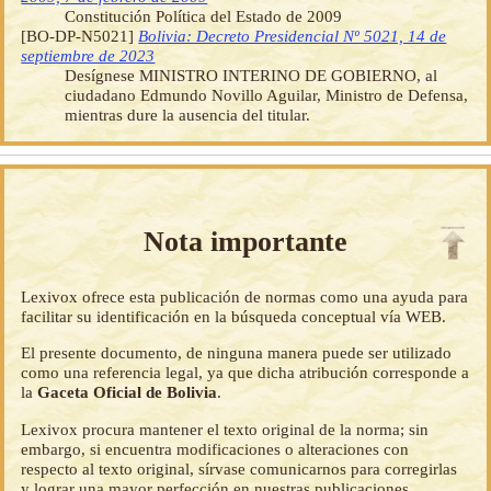
Constitución Política del Estado de 2009
[BO-DP-N5021]
Bolivia: Decreto Presidencial Nº 5021, 14 de
septiembre de 2023
Desígnese MINISTRO INTERINO DE GOBIERNO, al
ciudadano Edmundo Novillo Aguilar, Ministro de Defensa,
mientras dure la ausencia del titular.
Nota importante
Lexivox ofrece esta publicación de normas como una ayuda para
facilitar su identificación en la búsqueda conceptual vía WEB.
El presente documento, de ninguna manera puede ser utilizado
como una referencia legal, ya que dicha atribución corresponde a
la
Gaceta Oficial de Bolivia
.
Lexivox procura mantener el texto original de la norma; sin
embargo, si encuentra modificaciones o alteraciones con
respecto al texto original, sírvase comunicarnos para corregirlas
y lograr una mayor perfección en nuestras publicaciones.