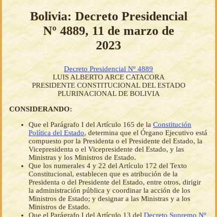
Bolivia: Decreto Presidencial
Nº 4889, 11 de marzo de
2023
Decreto Presidencial Nº 4889
LUIS ALBERTO ARCE CATACORA
PRESIDENTE CONSTITUCIONAL DEL ESTADO
PLURINACIONAL DE BOLIVIA
CONSIDERANDO:
Que el Parágrafo I del Artículo 165 de la
Constitución
Política del Estado
, determina que el Órgano Ejecutivo está
compuesto por la Presidenta o el Presidente del Estado, la
Vicepresidenta o el Vicepresidente del Estado, y las
Ministras y los Ministros de Estado.
Que los numerales 4 y 22 del Artículo 172 del Texto
Constitucional, establecen que es atribución de la
Presidenta o del Presidente del Estado, entre otros, dirigir
la administración pública y coordinar la acción de los
Ministros de Estado; y designar a las Ministras y a los
Ministros de Estado.
Que el Parágrafo I del Artículo 13 del
Decreto Supremo Nº