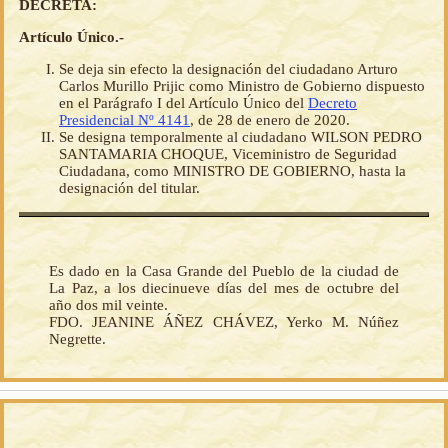
DECRETA:
Artículo Único.-
Se deja sin efecto la designación del ciudadano Arturo
Carlos Murillo Prijic como Ministro de Gobierno dispuesto
en el Parágrafo I del Artículo Único del
Decreto
Presidencial Nº 4141
, de 28 de enero de 2020.
Se designa temporalmente al ciudadano WILSON PEDRO
SANTAMARIA CHOQUE, Viceministro de Seguridad
Ciudadana, como MINISTRO DE GOBIERNO, hasta la
designación del titular.
Es dado en la Casa Grande del Pueblo de la ciudad de
La Paz, a los diecinueve días del mes de octubre del
año dos mil veinte.
FDO. JEANINE ÁÑEZ CHÁVEZ, Yerko M. Núñez
Negrette.