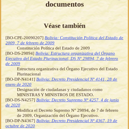
documentos
Véase también
[BO-CPE-20090207]
Bolivia: Constitución Política del Estado de
2009, 7 de febrero de 2009
Constitución Política del Estado de 2009
[BO-DS-29894]
Bolivia: Estructura organizativa del Órgano
Ejecutivo del Estado Plurinacional, DS Nº 29894, 7 de febrero
de 2009
Estructura organizativa del Órgano Ejecutivo del Estado
Plurinacional
[BO-DP-N4141]
Bolivia: Decreto Presidencial Nº 4141, 28 de
enero de 2020
Designación de ciudadanas y ciudadanos como
MINISTRAS Y MINISTROS DE ESTADO.
[BO-DS-N4257]
Bolivia: Decreto Supremo Nº 4257, 4 de junio
de 2020
Modifica el Decreto Supremo N° 29894, de 7 de febrero
de 2009, Organización del Órgano Ejecutivo.
[BO-DP-N4367]
Bolivia: Decreto Presidencial Nº 4367, 19 de
octubre de 2020