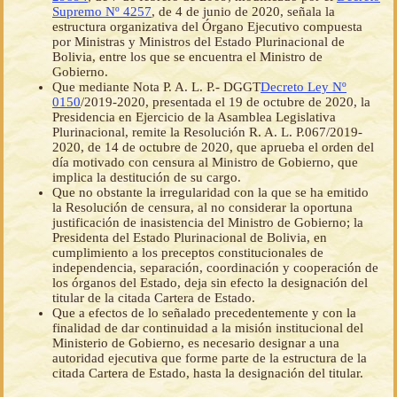
Supremo Nº 4257
, de 4 de junio de 2020, señala la
estructura organizativa del Órgano Ejecutivo compuesta
por Ministras y Ministros del Estado Plurinacional de
Bolivia, entre los que se encuentra el Ministro de
Gobierno.
Que mediante Nota P. A. L. P.- DGGT
Decreto Ley Nº
0150
/2019-2020, presentada el 19 de octubre de 2020, la
Presidencia en Ejercicio de la Asamblea Legislativa
Plurinacional, remite la Resolución R. A. L. P.067/2019-
2020, de 14 de octubre de 2020, que aprueba el orden del
día motivado con censura al Ministro de Gobierno, que
implica la destitución de su cargo.
Que no obstante la irregularidad con la que se ha emitido
la Resolución de censura, al no considerar la oportuna
justificación de inasistencia del Ministro de Gobierno; la
Presidenta del Estado Plurinacional de Bolivia, en
cumplimiento a los preceptos constitucionales de
independencia, separación, coordinación y cooperación de
los órganos del Estado, deja sin efecto la designación del
titular de la citada Cartera de Estado.
Que a efectos de lo señalado precedentemente y con la
finalidad de dar continuidad a la misión institucional del
Ministerio de Gobierno, es necesario designar a una
autoridad ejecutiva que forme parte de la estructura de la
citada Cartera de Estado, hasta la designación del titular.