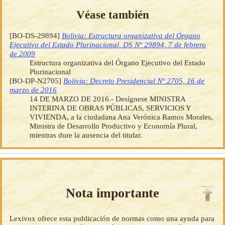
Véase también
[BO-DS-29894]
Bolivia: Estructura organizativa del Órgano
Ejecutivo del Estado Plurinacional, DS Nº 29894, 7 de febrero
de 2009
Estructura organizativa del Órgano Ejecutivo del Estado
Plurinacional
[BO-DP-N2705]
Bolivia: Decreto Presidencial Nº 2705, 16 de
marzo de 2016
14 DE MARZO DE 2016.- Desígnese MINISTRA
INTERINA DE OBRAS PÚBLICAS, SERVICIOS Y
VIVIENDA, a la ciudadana Ana Verónica Ramos Morales,
Ministra de Desarrollo Productivo y Economía Plural,
mientras dure la ausencia del titular.
Nota importante
Lexivox ofrece esta publicación de normas como una ayuda para