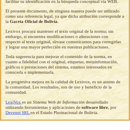
facilitar su identificación en la búsqueda conceptual vía WEB.
El presente documento, de ninguna manera puede ser utilizado
como una referencia legal, ya que dicha atribución corresponde a
la
Gaceta Oficial de Bolivia
.
Lexivox procura mantener el texto original de la norma; sin
embargo, si encuentra modificaciones o alteraciones con
respecto al texto original, sírvase comunicarnos para corregirlas
y lograr una mayor perfección en nuestras publicaciones.
Toda sugerencia para mejorar el contenido de la norma, en
cuanto a fidelidad con el original, etiquetas, metainformación,
gráficos o prestaciones del sistema, estamos interesados en
conocerla e implementarla.
La progresiva mejora en la calidad de Lexivox, es un asunto de
la comunidad. Los resultados, son de uso y beneficio de la
comunidad.
LexiVox
es un
Sistema Web de Información
desarrollado
utilizando herramientas y aplicaciones de
software libre
, por
Devenet SRL
en el Estado Plurinacional de Bolivia.