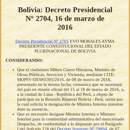
Bolivia: Decreto Presidencial
Nº 2704, 16 de marzo de
2016
Decreto Presidencial Nº 2705
EVO MORALES AYMA
PRESIDENTE CONSTITUCIONAL DEL ESTADO
PLURINACIONAL DE BOLIVIA
CONSIDERANDO:
Que el ciudadano Milton Claros Hinojosa, Ministro de
Obras Públicas, Servicios y Vivienda, mediante CITE:
MOPSV/DESP.0305/2016, de 08 de marzo de 2016,
presentado en la misma fecha, comunica que se ausentará
del país en misión oficial del 15 al 18 de marzo de 2016, a,
a la ciudad de Lima - República del Perú, a objeto de
participar en la Reunión Bilateral Bolivia - Perú, razón por
la cual solicita la designación de Ministra Interina mientras
dure su ausencia.
Que es necesario designar Ministra Interina o Ministro
Interino para la continuidad administrativa del mencionado
Despacho, de conformidad a lo dispuesto por el Parágrafo
I del Artículo 128 del
Decreto Supremo Nº 29894
, de 07