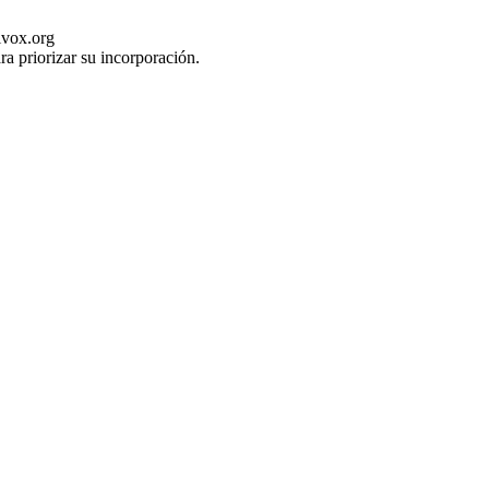
ivox.org
ra priorizar su incorporación.