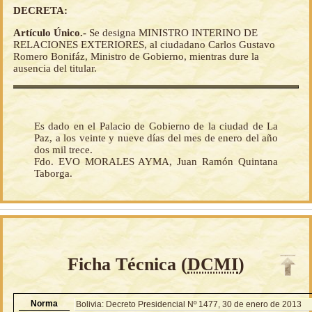
DECRETA:
Artículo Único.-
Se designa MINISTRO INTERINO DE
RELACIONES EXTERIORES, al ciudadano Carlos Gustavo
Romero Bonifáz, Ministro de Gobierno, mientras dure la
ausencia del titular.
Es dado en el Palacio de Gobierno de la ciudad de La
Paz, a los veinte y nueve días del mes de enero del año
dos mil trece.
Fdo. EVO MORALES AYMA, Juan Ramón Quintana
Taborga.
Ficha Técnica (
DCMI
)
Norma
Bolivia: Decreto Presidencial Nº 1477, 30 de enero de 2013