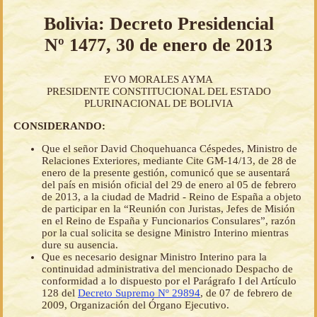
Bolivia: Decreto Presidencial
Nº 1477, 30 de enero de 2013
EVO MORALES AYMA
PRESIDENTE CONSTITUCIONAL DEL ESTADO
PLURINACIONAL DE BOLIVIA
CONSIDERANDO:
Que el señor David Choquehuanca Céspedes, Ministro de
Relaciones Exteriores, mediante Cite GM-14/13, de 28 de
enero de la presente gestión, comunicó que se ausentará
del país en misión oficial del 29 de enero al 05 de febrero
de 2013, a la ciudad de Madrid - Reino de España a objeto
de participar en la “Reunión con Juristas, Jefes de Misión
en el Reino de España y Funcionarios Consulares”, razón
por la cual solicita se designe Ministro Interino mientras
dure su ausencia.
Que es necesario designar Ministro Interino para la
continuidad administrativa del mencionado Despacho de
conformidad a lo dispuesto por el Parágrafo I del Artículo
128 del
Decreto Supremo Nº 29894
, de 07 de febrero de
2009, Organización del Órgano Ejecutivo.