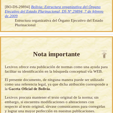
[BO-DS-29894]
Bolivia: Estructura organizativa del Órgano
Ejecutivo del Estado Plurinacional, DS Nº 29894, 7 de febrero
de 2009
Estructura organizativa del Órgano Ejecutivo del Estado
Plurinacional
Nota importante
Lexivox ofrece esta publicación de normas como una ayuda para
facilitar su identificación en la búsqueda conceptual vía WEB.
El presente documento, de ninguna manera puede ser utilizado
como una referencia legal, ya que dicha atribución corresponde a
la
Gaceta Oficial de Bolivia
.
Lexivox procura mantener el texto original de la norma; sin
embargo, si encuentra modificaciones o alteraciones con
respecto al texto original, sírvase comunicarnos para corregirlas
y lograr una mayor perfección en nuestras publicaciones.