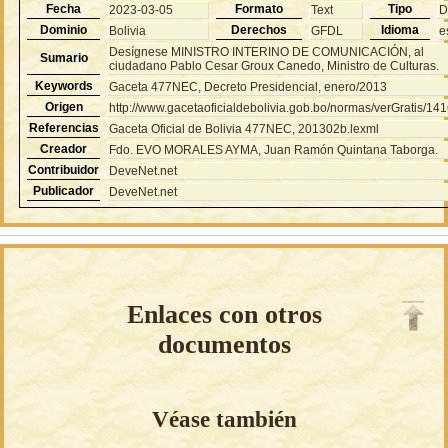
Fecha
Formato
Tipo
2023-03-05
Text
D
Dominio
Derechos
Idioma
Bolivia
GFDL
e
Desígnese MINISTRO INTERINO DE COMUNICACIÓN, al
Sumario
ciudadano Pablo Cesar Groux Canedo, Ministro de Culturas.
Keywords
Gaceta 477NEC, Decreto Presidencial, enero/2013
Origen
http://www.gacetaoficialdebolivia.gob.bo/normas/verGratis/14
Referencias
Gaceta Oficial de Bolivia 477NEC, 201302b.lexml
Creador
Fdo. EVO MORALES AYMA, Juan Ramón Quintana Taborga.
Contribuidor
DeveNet.net
Publicador
DeveNet.net
Enlaces con otros
documentos
Véase también