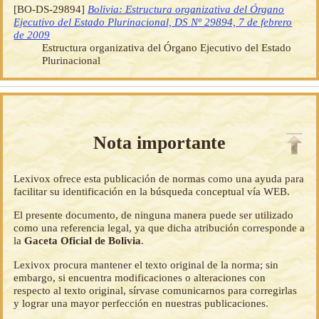
[BO-DS-29894]
Bolivia: Estructura organizativa del Órgano
Ejecutivo del Estado Plurinacional, DS Nº 29894, 7 de febrero
de 2009
Estructura organizativa del Órgano Ejecutivo del Estado
Plurinacional
Nota importante
Lexivox ofrece esta publicación de normas como una ayuda para
facilitar su identificación en la búsqueda conceptual vía WEB.
El presente documento, de ninguna manera puede ser utilizado
como una referencia legal, ya que dicha atribución corresponde a
la
Gaceta Oficial de Bolivia
.
Lexivox procura mantener el texto original de la norma; sin
embargo, si encuentra modificaciones o alteraciones con
respecto al texto original, sírvase comunicarnos para corregirlas
y lograr una mayor perfección en nuestras publicaciones.