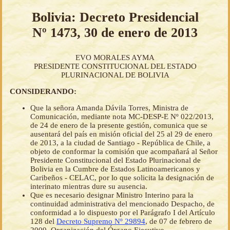
Bolivia: Decreto Presidencial
Nº 1473, 30 de enero de 2013
EVO MORALES AYMA
PRESIDENTE CONSTITUCIONAL DEL ESTADO
PLURINACIONAL DE BOLIVIA
CONSIDERANDO:
Que la señora Amanda Dávila Torres, Ministra de
Comunicación, mediante nota MC-DESP-E Nº 022/2013,
de 24 de enero de la presente gestión, comunica que se
ausentará del país en misión oficial del 25 al 29 de enero
de 2013, a la ciudad de Santiago - República de Chile, a
objeto de conformar la comisión que acompañará al Señor
Presidente Constitucional del Estado Plurinacional de
Bolivia en la Cumbre de Estados Latinoamericanos y
Caribeños - CELAC, por lo que solicita la designación de
interinato mientras dure su ausencia.
Que es necesario designar Ministro Interino para la
continuidad administrativa del mencionado Despacho, de
conformidad a lo dispuesto por el Parágrafo I del Artículo
128 del
Decreto Supremo Nº 29894
, de 07 de febrero de