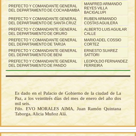
MANFRED ARMANDO
PREFECTO Y COMANDANTE GENERAL
REYES VILLA
DEL DEPARTAMENTO DE COCHABAMBA
BACIGALUPI
PREFECTO Y COMANDANTE GENERAL
RUBEN ARMANDO
DEL DEPARTAMENTO DE SANTA CRUZ
COSTAS AGUILERA
PREFECTO Y COMANDANTE GENERAL
ALBERTO LUIS AGUILAR
DEL DEPARTAMENTO DE ORURO
CALLE
PREFECTO Y COMANDANTE GENERAL
MARIO ADEL COSSIO
DEL DEPARTAMENTO DE TARIJA
CORTEZ
PREFECTO Y COMANDANTE GENERAL
ERNESTO SUAREZ
DEL DEPARTAMENTO DE BENI
SATTORI
PREFECTO Y COMANDANTE GENERAL
LEOPOLDO FERNANDEZ
DEL DEPARTAMENTO DE PANDO
FERREIRA
Es dado en el Palacio de Gobierno de la ciudad de La
Paz, a los veintitrés días del mes de enero del año dos
mil seis.
Fdo. EVO MORALES AIMA, Juan Ramón Quintana
Taborga, Alicia Muñoz Alá.