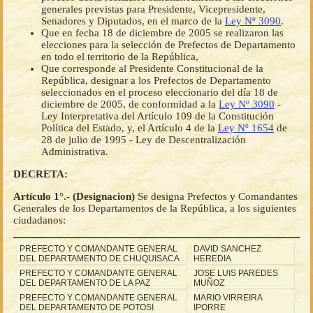
generales previstas para Presidente, Vicepresidente,
Senadores y Diputados, en el marco de la
Ley Nº 3090
.
Que en fecha 18 de diciembre de 2005 se realizaron las
elecciones para la selección de Prefectos de Departamento
en todo el territorio de la República,
Que corresponde al Presidente Constitucional de la
República, designar a los Prefectos de Departamento
seleccionados en el proceso eleccionario del día 18 de
diciembre de 2005, de conformidad a la
Ley Nº 3090
-
Ley Interpretativa del Artículo 109 de la Constitución
Política del Estado, y, el Artículo 4 de la
Ley Nº 1654
de
28 de julio de 1995 - Ley de Descentralización
Administrativa.
DECRETA:
Artículo 1°.- (Designacion)
Se designa Prefectos y Comandantes
Generales de los Departamentos de la República, a los siguientes
ciudadanos:
PREFECTO Y COMANDANTE GENERAL
DAVID SANCHEZ
DEL DEPARTAMENTO DE CHUQUISACA
HEREDIA
PREFECTO Y COMANDANTE GENERAL
JOSE LUIS PAREDES
DEL DEPARTAMENTO DE LA PAZ
MUÑOZ
PREFECTO Y COMANDANTE GENERAL
MARIO VIRREIRA
DEL DEPARTAMENTO DE POTOSI
IPORRE