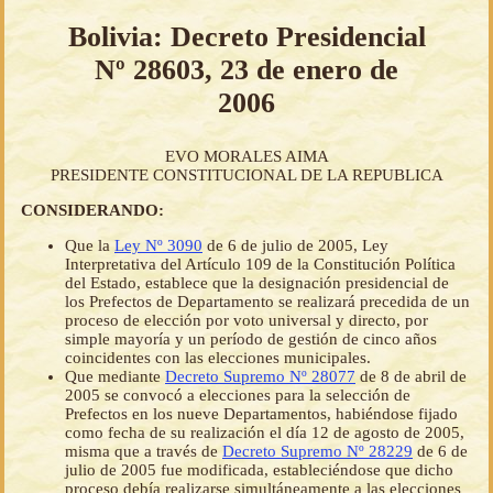
Bolivia: Decreto Presidencial
Nº 28603, 23 de enero de
2006
EVO MORALES AIMA
PRESIDENTE CONSTITUCIONAL DE LA REPUBLICA
CONSIDERANDO:
Que la
Ley Nº 3090
de 6 de julio de 2005, Ley
Interpretativa del Artículo 109 de la Constitución Política
del Estado, establece que la designación presidencial de
los Prefectos de Departamento se realizará precedida de un
proceso de elección por voto universal y directo, por
simple mayoría y un período de gestión de cinco años
coincidentes con las elecciones municipales.
Que mediante
Decreto Supremo Nº 28077
de 8 de abril de
2005 se convocó a elecciones para la selección de
Prefectos en los nueve Departamentos, habiéndose fijado
como fecha de su realización el día 12 de agosto de 2005,
misma que a través de
Decreto Supremo Nº 28229
de 6 de
julio de 2005 fue modificada, estableciéndose que dicho
proceso debía realizarse simultáneamente a las elecciones