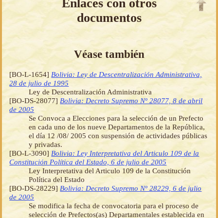
Enlaces con otros
documentos
Véase también
[BO-L-1654]
Bolivia: Ley de Descentralización Administrativa,
28 de julio de 1995
Ley de Descentralización Administrativa
[BO-DS-28077]
Bolivia: Decreto Supremo Nº 28077, 8 de abril
de 2005
Se Convoca a Elecciones para la selección de un Prefecto
en cada uno de los nueve Departamentos de la República,
el día 12 /08/ 2005 con suspensión de actividades públicas
y privadas.
[BO-L-3090]
Bolivia: Ley Interpretativa del Articulo 109 de la
Constitución Política del Estado, 6 de julio de 2005
Ley Interpretativa del Articulo 109 de la Constitución
Política del Estado
[BO-DS-28229]
Bolivia: Decreto Supremo Nº 28229, 6 de julio
de 2005
Se modifica la fecha de convocatoria para el proceso de
selección de Prefectos(as) Departamentales establecida en