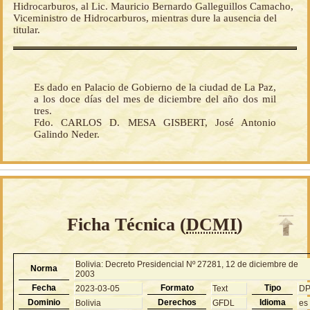
Hidrocarburos, al Lic. Mauricio Bernardo Galleguillos Camacho,
Viceministro de Hidrocarburos, mientras dure la ausencia del
titular.
Es dado en Palacio de Gobierno de la ciudad de La Paz,
a los doce días del mes de diciembre del año dos mil
tres.
Fdo. CARLOS D. MESA GISBERT, José Antonio
Galindo Neder.
Ficha Técnica (
DCMI
)
Bolivia: Decreto Presidencial Nº 27281, 12 de diciembre de
Norma
2003
Fecha
Formato
Tipo
2023-03-05
Text
D
Dominio
Derechos
Idioma
Bolivia
GFDL
es