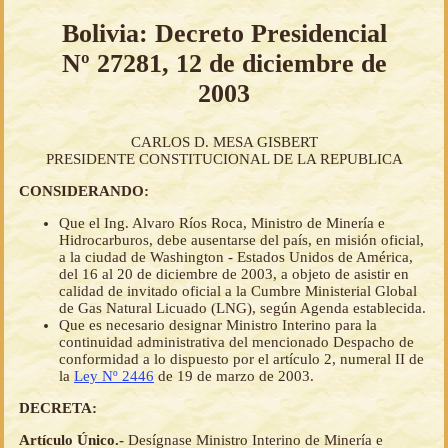
Bolivia: Decreto Presidencial
Nº 27281, 12 de diciembre de
2003
CARLOS D. MESA GISBERT
PRESIDENTE CONSTITUCIONAL DE LA REPUBLICA
CONSIDERANDO:
Que el Ing. Alvaro Ríos Roca, Ministro de Minería e
Hidrocarburos, debe ausentarse del país, en misión oficial,
a la ciudad de Washington - Estados Unidos de América,
del 16 al 20 de diciembre de 2003, a objeto de asistir en
calidad de invitado oficial a la Cumbre Ministerial Global
de Gas Natural Licuado (LNG), según Agenda establecida.
Que es necesario designar Ministro Interino para la
continuidad administrativa del mencionado Despacho de
conformidad a lo dispuesto por el artículo 2, numeral II de
la
Ley Nº 2446
de 19 de marzo de 2003.
DECRETA:
Artículo Único.-
Desígnase Ministro Interino de Minería e