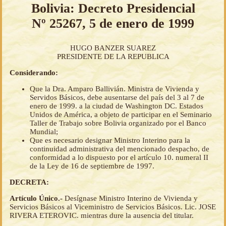
Bolivia: Decreto Presidencial
Nº 25267, 5 de enero de 1999
HUGO BANZER SUAREZ
PRESIDENTE DE LA REPUBLICA
Considerando:
Que la Dra. Amparo Ballivián. Ministra de Vivienda y
Servidos Básicos, debe ausentarse del país del 3 al 7 de
enero de 1999. a la ciudad de Washington DC. Estados
Unidos de América, a objeto de participar en el Seminario
Taller de Trabajo sobre Bolivia organizado por el Banco
Mundial;
Que es necesario designar Ministro Interino para la
continuidad administrativa del mencionado despacho, de
conformidad a lo dispuesto por el artículo 10. numeral II
de la Ley de 16 de septiembre de 1997.
DECRETA:
Artículo Único.-
Desígnase Ministro Interino de Vivienda y
Servicios Básicos al Viceministro de Servicios Básicos. Lic. JOSE
RIVERA ETEROVIC. mientras dure la ausencia del titular.