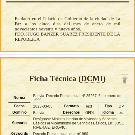
Es dado en el Palacio de Gobierno de la ciudad de La
Paz a los cinco días del mes de enero de mil
novecientos noventa y nueve años,
FDO. HUGO BANZER SUAREZ PRESIDENTE DE LA
REPUBLICA
Ficha Técnica (
DCMI
)
Bolivia: Decreto Presidencial Nº 25267, 5 de enero de
Norma
1999
Fecha
Formato
Tipo
2023-03-05
Text
DP
Dominio
Derechos
Idioma
Bolivia
GFDL
es
Desígnase Ministro Interino de Vivienda y Servicios
Sumario
Básicos al Viceministro de Servicios Básicos, Lic. JOSE
RIVERA ETEROVIC.
Keywords
Decreto Presidencial, enero/1999