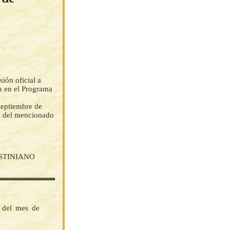
ión oficial a
ón en el Programa
septiembre de
va del mencionado
JUSTINIANO
s del mes de