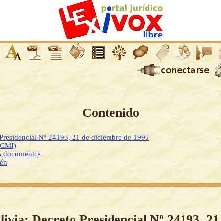
Contenido
 Presidencial Nº 24193, 21 de diciembre de 1995
DCMI)
os documentos
ién
livia: Decreto Presidencial Nº 24193, 21