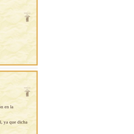
ón en la
l, ya que dicha