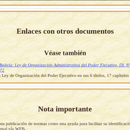
Enlaces con otros documentos
Véase también
Bolivia: Ley de Organización Administrativa del Poder Ejecutivo, DL N
972
 Ley de Organización del Poder Ejecutivo en sus 6 títulos, 17 capítulos 
Nota importante
sta publicación de normas como una ayuda para facilitar su identificaci
tual vía WEB.