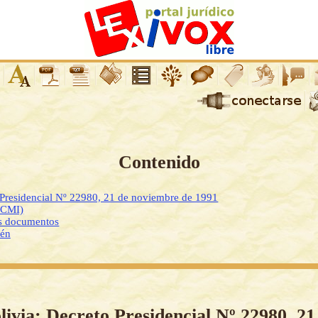
Contenido
 Presidencial Nº 22980, 21 de noviembre de 1991
DCMI)
os documentos
ién
livia: Decreto Presidencial Nº 22980, 21