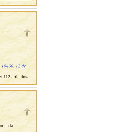
º 10460, 12 de
y 112 artículos.
ón en la