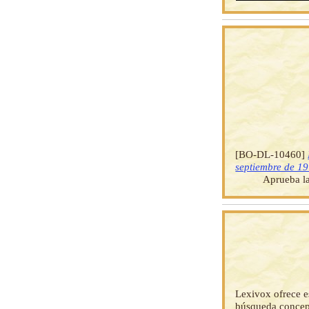
[BO-DL-10460]
septiembre de 1
Aprueba la
Lexivox ofrece e
búsqueda concep