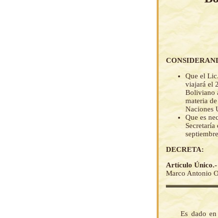
CONSIDERAN
Que el Lic
viajará el
Boliviano 
materia de
Naciones 
Que es nec
Secretaría
septiembre
DECRETA:
Artículo Único.
Marco Antonio Ovi
Es dado en 