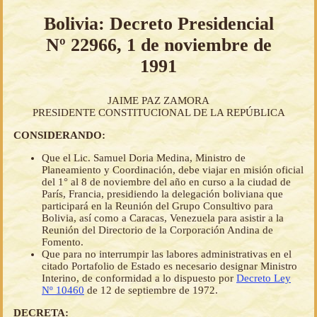
Bolivia: Decreto Presidencial
Nº 22966, 1 de noviembre de
1991
JAIME PAZ ZAMORA
PRESIDENTE CONSTITUCIONAL DE LA REPÚBLICA
CONSIDERANDO:
Que el Lic. Samuel Doria Medina, Ministro de
Planeamiento y Coordinación, debe viajar en misión oficial
del 1° al 8 de noviembre del año en curso a la ciudad de
París, Francia, presidiendo la delegación boliviana que
participará en la Reunión del Grupo Consultivo para
Bolivia, así como a Caracas, Venezuela para asistir a la
Reunión del Directorio de la Corporación Andina de
Fomento.
Que para no interrumpir las labores administrativas en el
citado Portafolio de Estado es necesario designar Ministro
Interino, de conformidad a lo dispuesto por
Decreto Ley
Nº 10460
de 12 de septiembre de 1972.
DECRETA: