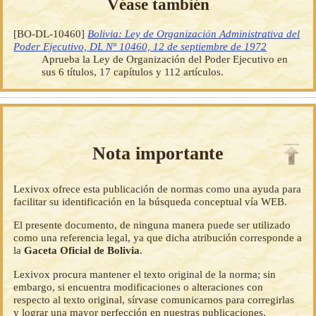
Véase también
[BO-DL-10460]
Bolivia: Ley de Organización Administrativa del
Poder Ejecutivo, DL Nº 10460, 12 de septiembre de 1972
Aprueba la Ley de Organización del Poder Ejecutivo en
sus 6 títulos, 17 capítulos y 112 artículos.
Nota importante
Lexivox ofrece esta publicación de normas como una ayuda para
facilitar su identificación en la búsqueda conceptual vía WEB.
El presente documento, de ninguna manera puede ser utilizado
como una referencia legal, ya que dicha atribución corresponde a
la
Gaceta Oficial de Bolivia
.
Lexivox procura mantener el texto original de la norma; sin
embargo, si encuentra modificaciones o alteraciones con
respecto al texto original, sírvase comunicarnos para corregirlas
y lograr una mayor perfección en nuestras publicaciones.