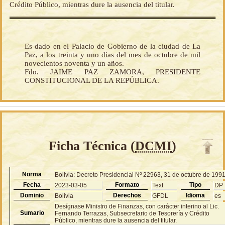
Crédito Público, mientras dure la ausencia del titular.
Es dado en el Palacio de Gobierno de la ciudad de La
Paz, a los treinta y uno días del mes de octubre de mil
novecientos noventa y un años.
Fdo. JAIME PAZ ZAMORA, PRESIDENTE
CONSTITUCIONAL DE LA REPÚBLICA.
Ficha Técnica (
DCMI
)
Norma
Bolivia: Decreto Presidencial Nº 22963, 31 de octubre de 199
Fecha
Formato
Tipo
2023-03-05
Text
DP
Dominio
Derechos
Idioma
Bolivia
GFDL
es
Desígnase Ministro de Finanzas, con carácter interino al Lic.
Sumario
Fernando Terrazas, Subsecretario de Tesorería y Crédito
Público, mientras dure la ausencia del titular.