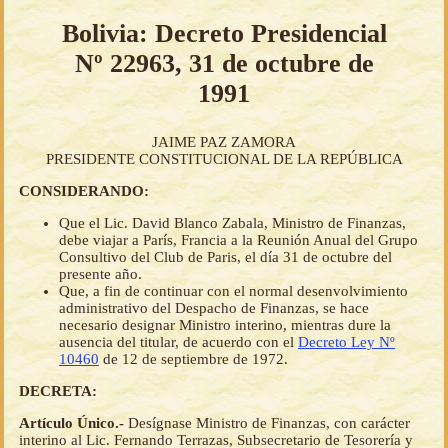
Bolivia: Decreto Presidencial
Nº 22963, 31 de octubre de
1991
JAIME PAZ ZAMORA
PRESIDENTE CONSTITUCIONAL DE LA REPÚBLICA
CONSIDERANDO:
Que el Lic. David Blanco Zabala, Ministro de Finanzas,
debe viajar a París, Francia a la Reunión Anual del Grupo
Consultivo del Club de Paris, el día 31 de octubre del
presente año.
Que, a fin de continuar con el normal desenvolvimiento
administrativo del Despacho de Finanzas, se hace
necesario designar Ministro interino, mientras dure la
ausencia del titular, de acuerdo con el
Decreto Ley Nº
10460
de 12 de septiembre de 1972.
DECRETA:
Artículo Único.-
Desígnase Ministro de Finanzas, con carácter
interino al Lic. Fernando Terrazas, Subsecretario de Tesorería y