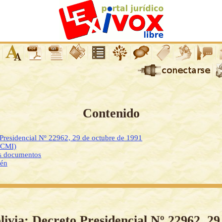
Contenido
 Presidencial Nº 22962, 29 de octubre de 1991
DCMI)
os documentos
ién
livia: Decreto Presidencial Nº 22962, 29