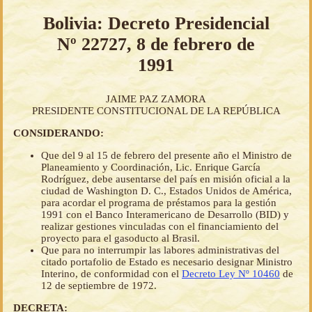
Bolivia: Decreto Presidencial
Nº 22727, 8 de febrero de
1991
JAIME PAZ ZAMORA
PRESIDENTE CONSTITUCIONAL DE LA REPÚBLICA
CONSIDERANDO:
Que del 9 al 15 de febrero del presente año el Ministro de
Planeamiento y Coordinación, Lic. Enrique García
Rodríguez, debe ausentarse del país en misión oficial a la
ciudad de Washington D. C., Estados Unidos de América,
para acordar el programa de préstamos para la gestión
1991 con el Banco Interamericano de Desarrollo (BID) y
realizar gestiones vinculadas con el financiamiento del
proyecto para el gasoducto al Brasil.
Que para no interrumpir las labores administrativas del
citado portafolio de Estado es necesario designar Ministro
Interino, de conformidad con el
Decreto Ley Nº 10460
de
12 de septiembre de 1972.
DECRETA: