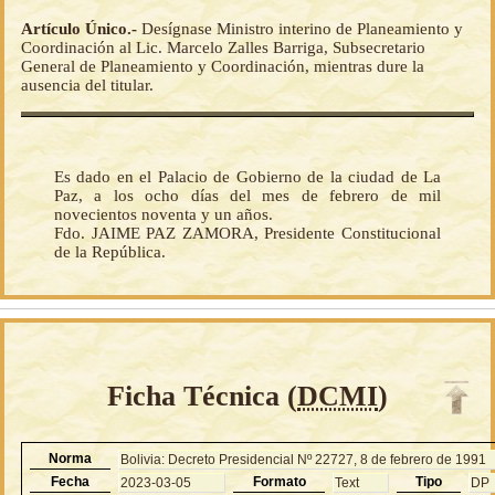
Artículo Único.-
Desígnase Ministro interino de Planeamiento y
Coordinación al Lic. Marcelo Zalles Barriga, Subsecretario
General de Planeamiento y Coordinación, mientras dure la
ausencia del titular.
Es dado en el Palacio de Gobierno de la ciudad de La
Paz, a los ocho días del mes de febrero de mil
novecientos noventa y un años.
Fdo. JAIME PAZ ZAMORA, Presidente Constitucional
de la República.
Ficha Técnica (
DCMI
)
Norma
Bolivia: Decreto Presidencial Nº 22727, 8 de febrero de 1991
Fecha
Formato
Tipo
2023-03-05
Text
DP