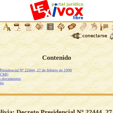
Contenido
 Presidencial Nº 22444, 27 de febrero de 1990
DCMI)
os documentos
ién
livia: Decreto Presidencial Nº 22444, 27