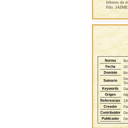
febrero de 
Fdo. JAIM
Norma
Bo
Fecha
20
Dominio
Bol
Des
Sumario
Sub
Keywords
Ga
Origen
ht
Referencias
19
Creador
Fd
Contribuidor
De
Publicador
De