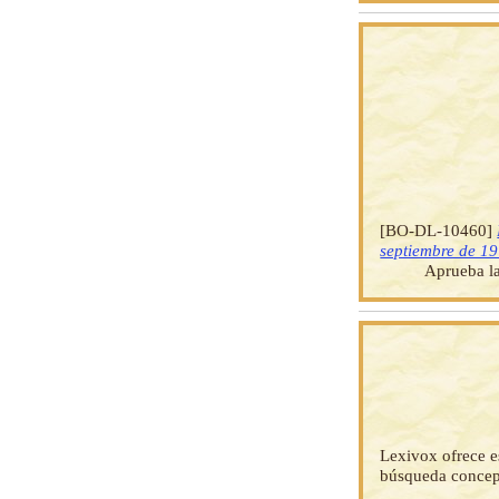
[BO-DL-10460]
septiembre de 1
Aprueba la
Lexivox ofrece e
búsqueda concep