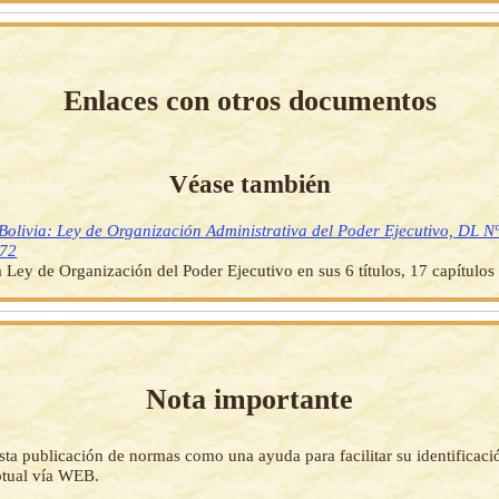
Enlaces con otros documentos
Véase también
Bolivia: Ley de Organización Administrativa del Poder Ejecutivo, DL N
972
 Ley de Organización del Poder Ejecutivo en sus 6 títulos, 17 capítulos 
Nota importante
sta publicación de normas como una ayuda para facilitar su identificaci
tual vía WEB.