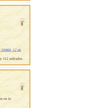
º 10460, 12 de
y 112 artículos.
ón en la