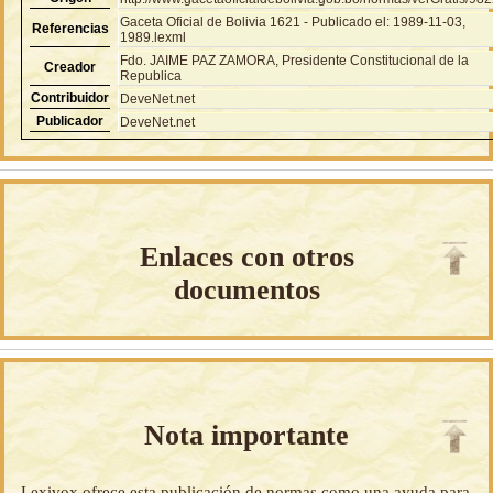
Gaceta Oficial de Bolivia 1621 - Publicado el: 1989-11-03,
Referencias
1989.lexml
Fdo. JAIME PAZ ZAMORA, Presidente Constitucional de la
Creador
Republica
Contribuidor
DeveNet.net
Publicador
DeveNet.net
Enlaces con otros
documentos
Nota importante
Lexivox ofrece esta publicación de normas como una ayuda para