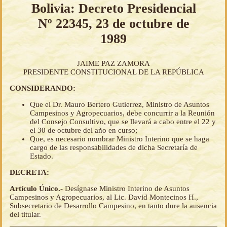
Bolivia: Decreto Presidencial
Nº 22345, 23 de octubre de
1989
JAIME PAZ ZAMORA
PRESIDENTE CONSTITUCIONAL DE LA REPÚBLICA
CONSIDERANDO:
Que el Dr. Mauro Bertero Gutierrez, Ministro de Asuntos
Campesinos y Agropecuarios, debe concurrir a la Reunión
del Consejo Consultivo, que se llevará a cabo entre el 22 y
el 30 de octubre del año en curso;
Que, es necesario nombrar Ministro Interino que se haga
cargo de las responsabilidades de dicha Secretaría de
Estado.
DECRETA:
Artículo Único.-
Desígnase Ministro Interino de Asuntos
Campesinos y Agropecuarios, al Lic. David Montecinos H.,
Subsecretario de Desarrollo Campesino, en tanto dure la ausencia
del titular.