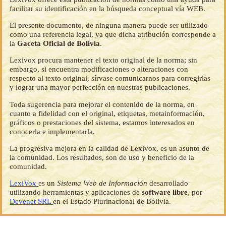
facilitar su identificación en la búsqueda conceptual vía WEB.
El presente documento, de ninguna manera puede ser utilizado
como una referencia legal, ya que dicha atribución corresponde a
la
Gaceta Oficial de Bolivia
.
Lexivox procura mantener el texto original de la norma; sin
embargo, si encuentra modificaciones o alteraciones con
respecto al texto original, sírvase comunicarnos para corregirlas
y lograr una mayor perfección en nuestras publicaciones.
Toda sugerencia para mejorar el contenido de la norma, en
cuanto a fidelidad con el original, etiquetas, metainformación,
gráficos o prestaciones del sistema, estamos interesados en
conocerla e implementarla.
La progresiva mejora en la calidad de Lexivox, es un asunto de
la comunidad. Los resultados, son de uso y beneficio de la
comunidad.
LexiVox
es un
Sistema Web de Información
desarrollado
utilizando herramientas y aplicaciones de
software libre
, por
Devenet SRL
en el Estado Plurinacional de Bolivia.