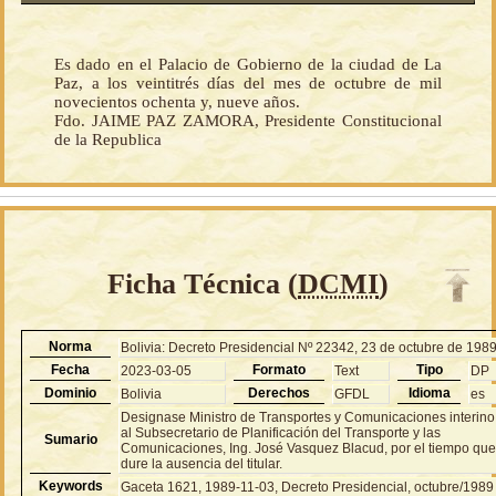
Es dado en el Palacio de Gobierno de la ciudad de La
Paz, a los veintitrés días del mes de octubre de mil
novecientos ochenta y, nueve años.
Fdo. JAIME PAZ ZAMORA, Presidente Constitucional
de la Republica
Ficha Técnica (
DCMI
)
Norma
Bolivia: Decreto Presidencial Nº 22342, 23 de octubre de 198
Fecha
Formato
Tipo
2023-03-05
Text
DP
Dominio
Derechos
Idioma
Bolivia
GFDL
es
Designase Ministro de Transportes y Comunicaciones interino
al Subsecretario de Planificación del Transporte y las
Sumario
Comunicaciones, Ing. José Vasquez Blacud, por el tiempo qu
dure la ausencia del titular.
Keywords
Gaceta 1621, 1989-11-03, Decreto Presidencial, octubre/1989