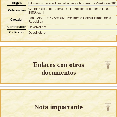
Origen
http://www.gacetaoficialdebolivia.gob.bo/normas/verGratis/98
Gaceta Oficial de Bolivia 1621 - Publicado el: 1989-11-03,
Referencias
1989.lexml
Fdo. JAIME PAZ ZAMORA, Presidente Constitucional de la
Creador
Republica
Contribuidor
DeveNet.net
Publicador
DeveNet.net
Enlaces con otros
documentos
Nota importante