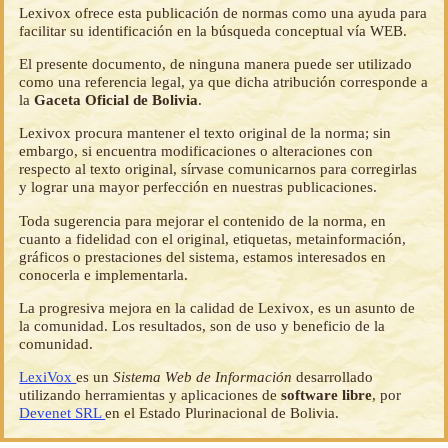
Lexivox ofrece esta publicación de normas como una ayuda para
facilitar su identificación en la búsqueda conceptual vía WEB.
El presente documento, de ninguna manera puede ser utilizado
como una referencia legal, ya que dicha atribución corresponde a
la
Gaceta Oficial de Bolivia
.
Lexivox procura mantener el texto original de la norma; sin
embargo, si encuentra modificaciones o alteraciones con
respecto al texto original, sírvase comunicarnos para corregirlas
y lograr una mayor perfección en nuestras publicaciones.
Toda sugerencia para mejorar el contenido de la norma, en
cuanto a fidelidad con el original, etiquetas, metainformación,
gráficos o prestaciones del sistema, estamos interesados en
conocerla e implementarla.
La progresiva mejora en la calidad de Lexivox, es un asunto de
la comunidad. Los resultados, son de uso y beneficio de la
comunidad.
LexiVox
es un
Sistema Web de Información
desarrollado
utilizando herramientas y aplicaciones de
software libre
, por
Devenet SRL
en el Estado Plurinacional de Bolivia.