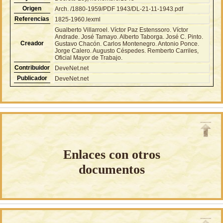
Origen
Arch. /1880-1959/PDF 1943/DL-21-11-1943.pdf
Referencias
1825-1960.lexml
Gualberto Villarroel. Víctor Paz Estenssoro. Víctor
Andrade. José Tamayo. Alberto Taborga. José C. Pinto.
Creador
Gustavo Chacón. Carlos Montenegro. Antonio Ponce.
Jorge Calero. Augusto Céspedes. Remberto Carriles,
Oficial Mayor de Trabajo.
Contribuidor
DeveNet.net
Publicador
DeveNet.net
Enlaces con otros
documentos