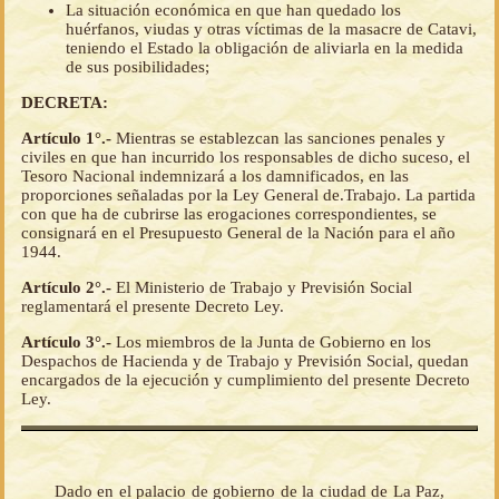
La situación económica en que han quedado los
huérfanos, viudas y otras víctimas de la masacre de Catavi,
teniendo el Estado la obligación de aliviarla en la medida
de sus posibilidades;
DECRETA:
Artículo 1°.-
Mientras se establezcan las sanciones penales y
civiles en que han incurrido los responsables de dicho suceso, el
Tesoro Nacional indemnizará a los damnificados, en las
proporciones señaladas por la Ley General de.Trabajo. La partida
con que ha de cubrirse las erogaciones correspondientes, se
consignará en el Presupuesto General de la Nación para el año
1944.
Artículo 2°.-
El Ministerio de Trabajo y Previsión Social
reglamentará el presente Decreto Ley.
Artículo 3°.-
Los miembros de la Junta de Gobierno en los
Despachos de Hacienda y de Trabajo y Previsión Social, quedan
encargados de la ejecución y cumplimiento del presente Decreto
Ley.
Dado en el palacio de gobierno de la ciudad de La Paz,