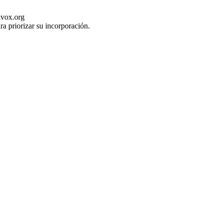
ivox.org
ra priorizar su incorporación.