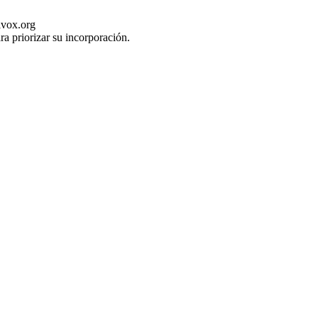
ivox.org
ra priorizar su incorporación.